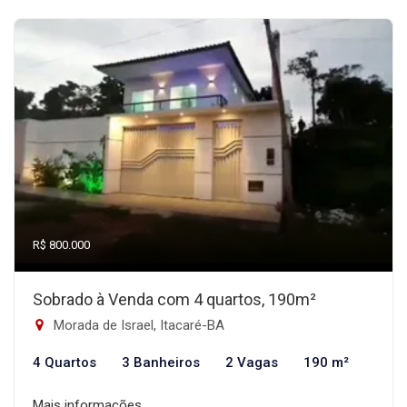
R$ 800.000
Sobrado à Venda com 4 quartos, 190m²
Morada de Israel, Itacaré-BA
4 Quartos
3 Banheiros
2 Vagas
190 m²
Mais informações