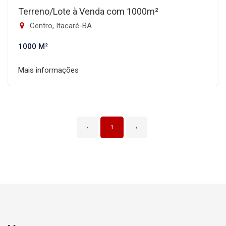
Terreno/Lote à Venda com 1000m²
Centro, Itacaré-BA
1000 M²
Mais informações
‹
1
›