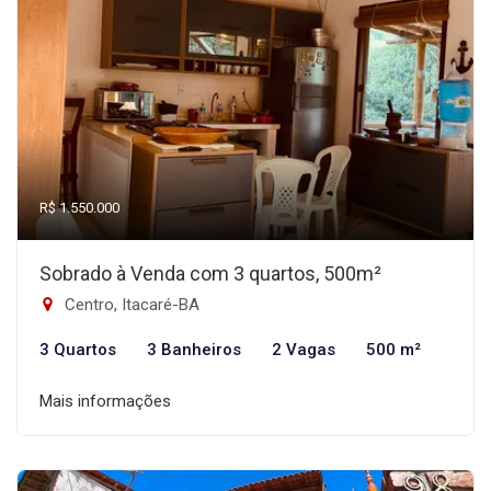
R$ 1.550.000
Sobrado à Venda com 3 quartos, 500m²
Centro, Itacaré-BA
3 Quartos
3 Banheiros
2 Vagas
500 m²
Mais informações