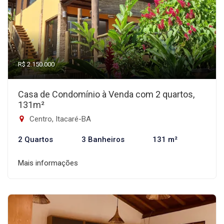
R$ 2.150.000
Casa de Condomínio à Venda com 2 quartos,
131m²
Centro, Itacaré-BA
2 Quartos
3 Banheiros
131 m²
Mais informações