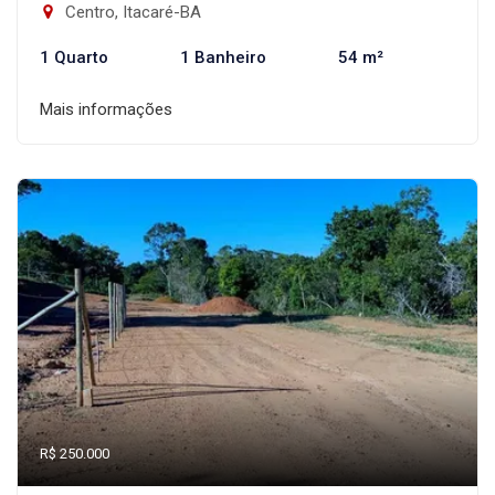
Centro, Itacaré-BA
1 Quarto
1 Banheiro
54 m²
Mais informações
R$ 250.000