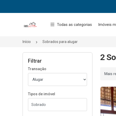
Página inicial
Todas as categorias
Imóveis m
Início
Sobrados para alugar
2 So
Filtrar
Transação
Ordenar
Tipos de imóvel