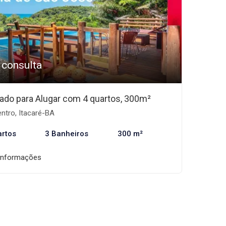
 consulta
ado para Alugar com 4 quartos, 300m²
ntro, Itacaré-BA
artos
3 Banheiros
300 m²
informações