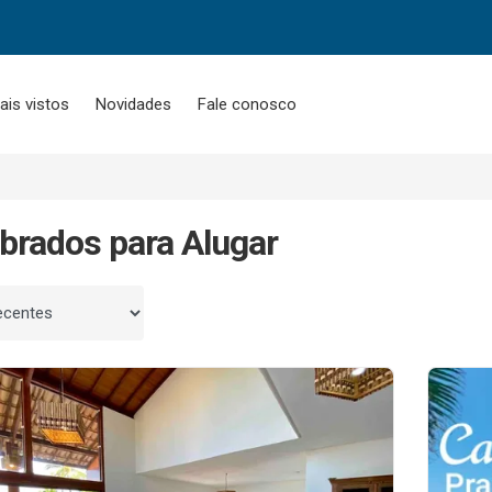
ais vistos
Novidades
Fale conosco
brados para Alugar
 por