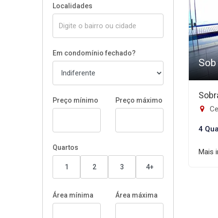
Localidades
Em condomínio fechado?
Sob
Sobr
Preço mínimo
Preço máximo
Ce
4 Qua
Quartos
Mais 
1
2
3
4+
Área mínima
Área máxima