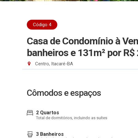
Código 4
Casa de Condomínio à Ven
banheiros e 131m²
por R$
Centro, Itacaré-BA
Cômodos e espaços
2 Quartos
Total de dormitórios, incluindo as suítes
3 Banheiros