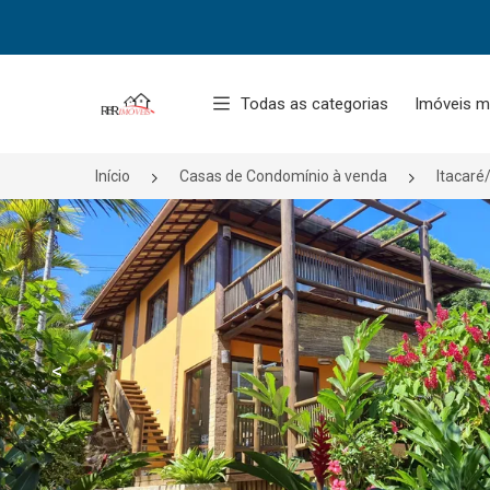
Página inicial
Todas as categorias
Imóveis m
Início
Casas de Condomínio à venda
Itacaré
<