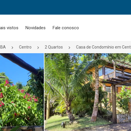
ais vistos
Novidades
Fale conosco
/BA
Centro
2 Quartos
Casa de Condomínio em Centr