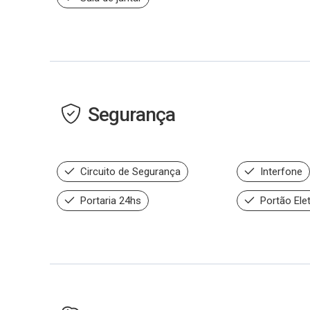
Segurança
Circuito de Segurança
Interfone
Portaria 24hs
Portão Ele