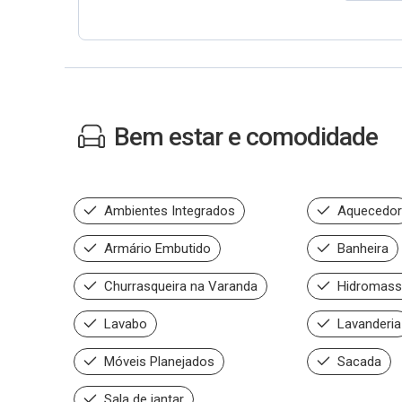
Bem estar e comodidade
Ambientes Integrados
Aquecedor
Armário Embutido
Banheira
Churrasqueira na Varanda
Hidromas
Lavabo
Lavanderia
Móveis Planejados
Sacada
Sala de jantar