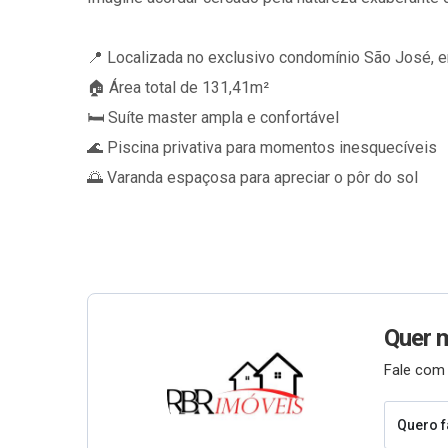
📍 Localizada no exclusivo condomínio São José, e
🏠 Área total de 131,41m²
🛏️ Suíte master ampla e confortável
🌊 Piscina privativa para momentos inesquecíveis
🌅 Varanda espaçosa para apreciar o pôr do sol
Quer 
Fale com 
Quero f