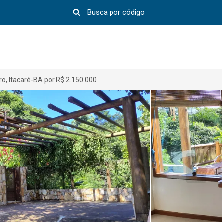
o, Itacaré-BA por R$ 2.150.000
>