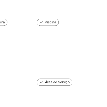
ira
Piscina
Área de Serviço