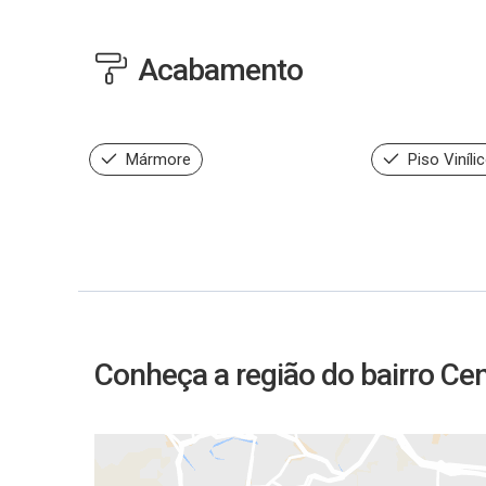
Acabamento
Mármore
Piso Viníli
Conheça a região do bairro Ce