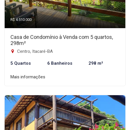
R$ 4.510.000
Casa de Condomínio à Venda com 5 quartos,
298m²
Centro, Itacaré-BA
5 Quartos
6 Banheiros
298 m²
Mais informações