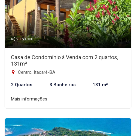
R$ 2.150.000
Casa de Condomínio à Venda com 2 quartos,
131m²
Centro, Itacaré-BA
2 Quartos
3 Banheiros
131 m²
Mais informações