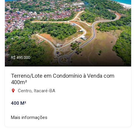
R$ 495.000
Terreno/Lote em Condomínio à Venda com
400m²
Centro, Itacaré-BA
400 M²
Mais informações