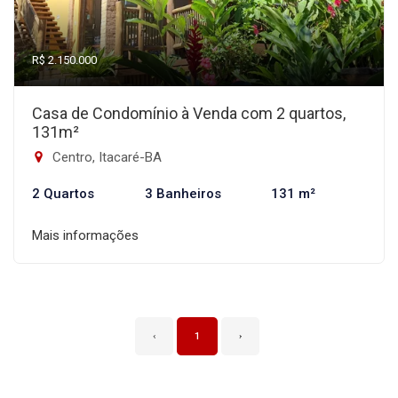
R$ 2.150.000
Casa de Condomínio à Venda com 2 quartos,
131m²
Centro, Itacaré-BA
2 Quartos
3 Banheiros
131 m²
Mais informações
‹
1
›