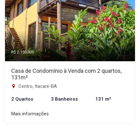
R$ 2.150.000
Casa de Condomínio à Venda com 2 quartos,
131m²
Centro, Itacaré-BA
2 Quartos
3 Banheiros
131 m²
Mais informações