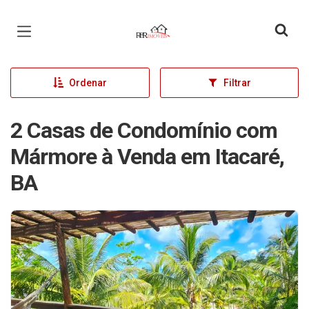
Página inicial
Ordenar
Filtrar
2 Casas de Condomínio com
Mármore à Venda em Itacaré,
BA