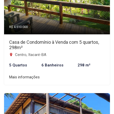
R$ 4.510.000
Casa de Condomínio à Venda com 5 quartos,
298m²
Centro, Itacaré-BA
5 Quartos
6 Banheiros
298 m²
Mais informações