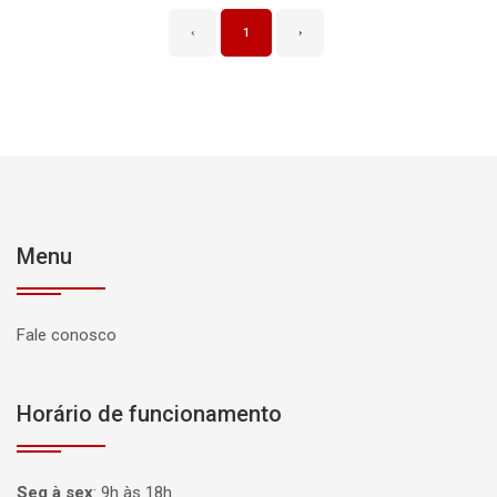
‹
1
›
Menu
Fale conosco
Horário de funcionamento
Seg à sex
:
9h às 18h