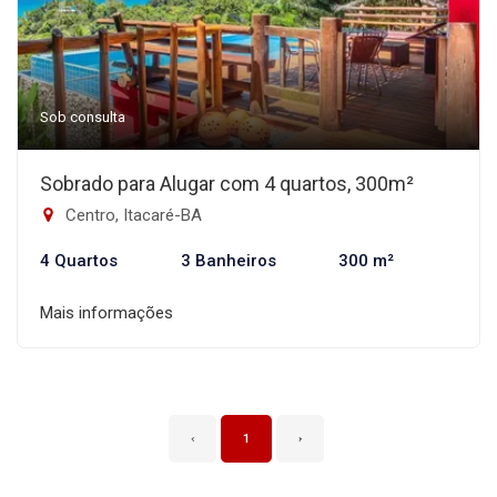
Sob consulta
Sobrado para Alugar com 4 quartos, 300m²
Centro, Itacaré-BA
4 Quartos
3 Banheiros
300 m²
Mais informações
‹
1
›