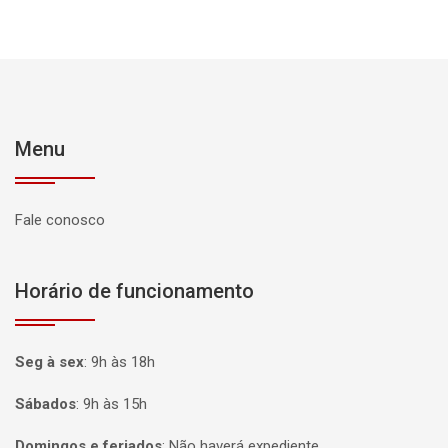
Menu
Fale conosco
Horário de funcionamento
Seg à sex
:
9h às 18h
Sábados
:
9h às 15h
Domingos e feriados
:
Não haverá expediente