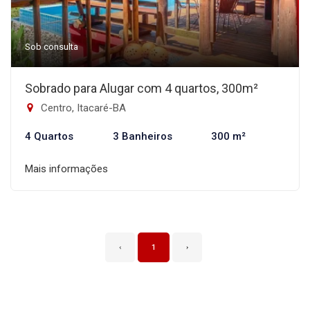
Sob consulta
Sobrado para Alugar com 4 quartos, 300m²
Centro, Itacaré-BA
4 Quartos
3 Banheiros
300 m²
Mais informações
‹
1
›