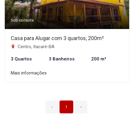
Sob consulta
Casa para Alugar com 3 quartos, 200m²
Centro, Itacaré-BA
3 Quartos
3 Banheiros
200 m²
Mais informações
‹
1
›