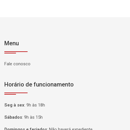
Menu
Fale conosco
Horário de funcionamento
Seg à sex
:
9h às 18h
Sábados
:
9h às 15h
Domingos e feriados
:
Não haverá expediente