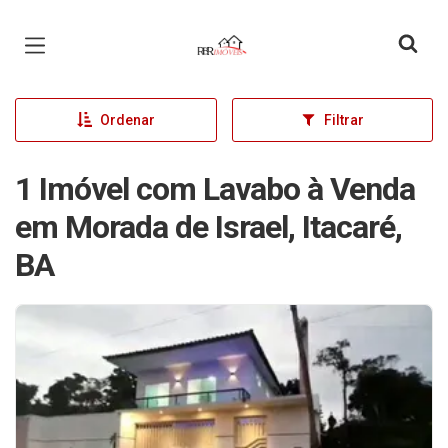
Página inicial
Ordenar
Filtrar
1 Imóvel com Lavabo à Venda
em Morada de Israel, Itacaré,
BA