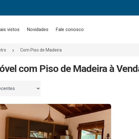
ais vistos
Novidades
Fale conosco
tro
Com Piso de Madeira
óvel com Piso de Madeira à Venda
 por