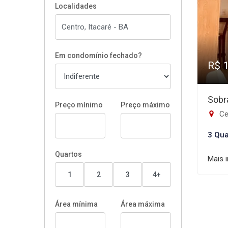
Localidades
Em condomínio fechado?
R$ 
Sobr
Preço mínimo
Preço máximo
Ce
3 Qua
Quartos
Mais 
1
2
3
4+
Área mínima
Área máxima