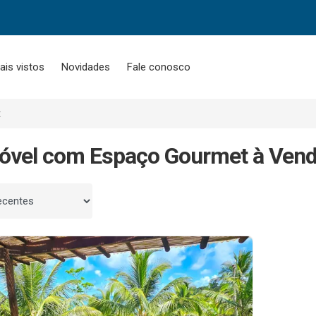
ais vistos
Novidades
Fale conosco
t
óvel com Espaço Gourmet à Ven
 por