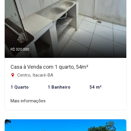
R$ 320.000
Casa à Venda com 1 quarto, 54m²
Centro, Itacaré-BA
1 Quarto
1 Banheiro
54 m²
Mais informações