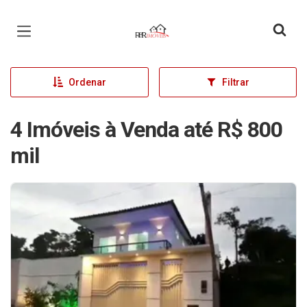
Página inicial
Ordenar
Filtrar
4 Imóveis à Venda até R$ 800
mil