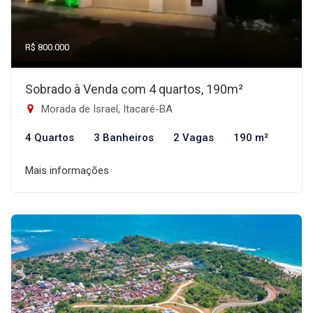
R$ 800.000
Sobrado à Venda com 4 quartos, 190m²
Morada de Israel, Itacaré-BA
4 Quartos
3 Banheiros
2 Vagas
190 m²
Mais informações