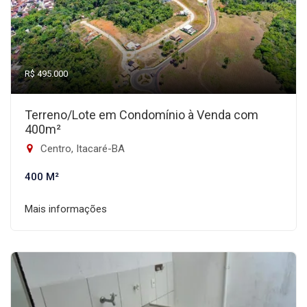
R$ 495.000
Terreno/Lote em Condomínio à Venda com
400m²
Centro, Itacaré-BA
400 M²
Mais informações