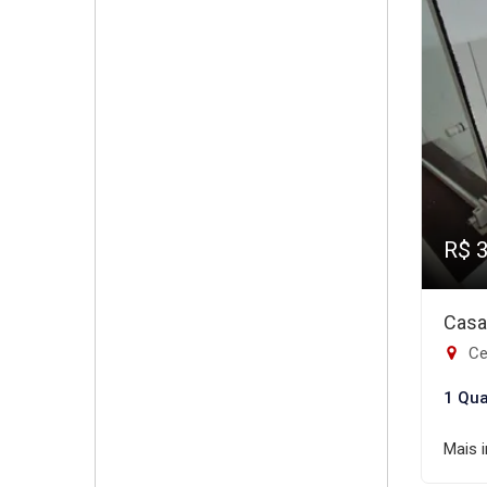
R$ 
Casa
Ce
1 Qua
Mais 