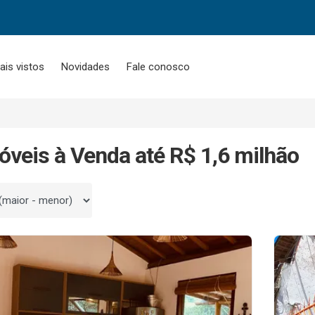
ais vistos
Novidades
Fale conosco
óveis à Venda até R$ 1,6 milhão
 por