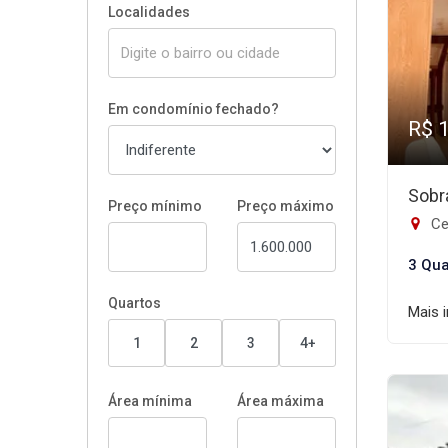
Localidades
Em condomínio fechado?
R$ 
Sobr
Preço mínimo
Preço máximo
Ce
3 Qua
Quartos
Mais 
1
2
3
4+
Área mínima
Área máxima