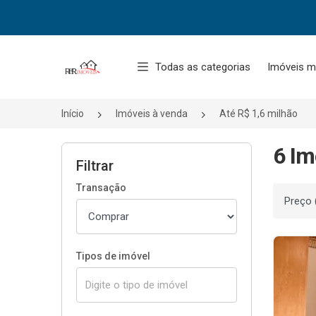
Página inicial
Todas as categorias
Imóveis m
Início
Imóveis à venda
Até R$ 1,6 milhão
6 Im
Filtrar
Transação
Ordenar
Tipos de imóvel