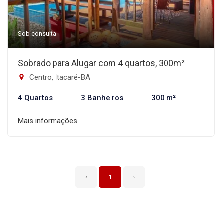
Sob consulta
Sobrado para Alugar com 4 quartos, 300m²
Centro, Itacaré-BA
4 Quartos
3 Banheiros
300 m²
Mais informações
‹
1
›