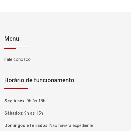
Menu
Fale conosco
Horário de funcionamento
Seg à sex
:
9h às 18h
Sábados
:
9h às 15h
Domingos e feriados
:
Não haverá expediente