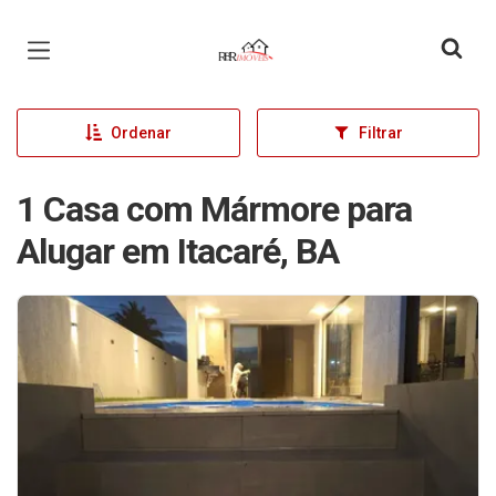
Página inicial
Ordenar
Filtrar
1 Casa com Mármore para
Alugar em Itacaré, BA