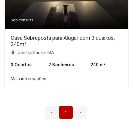
Sob consulta
Casa Sobreposta para Alugar com 3 quartos,
240m²
Centro, Itacaré-BA
3 Quartos
2 Banheiros
240 m²
Mais informações
‹
1
›