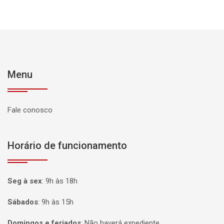
Menu
Fale conosco
Horário de funcionamento
Seg à sex
:
9h às 18h
Sábados
:
9h às 15h
Domingos e feriados
:
Não haverá expediente