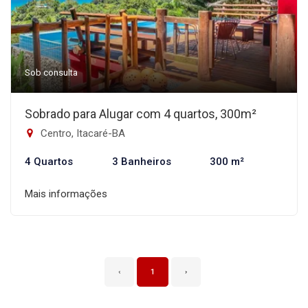
Sob consulta
Sobrado para Alugar com 4 quartos, 300m²
Centro, Itacaré-BA
4 Quartos
3 Banheiros
300 m²
Mais informações
‹
1
›