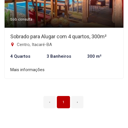
Sob consulta
Sobrado para Alugar com 4 quartos, 300m²
Centro, Itacaré-BA
4 Quartos
3 Banheiros
300 m²
Mais informações
‹
1
›