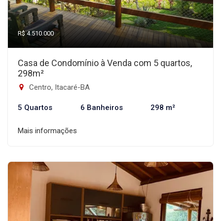
R$ 4.510.000
Casa de Condomínio à Venda com 5 quartos,
298m²
Centro, Itacaré-BA
5 Quartos
6 Banheiros
298 m²
Mais informações