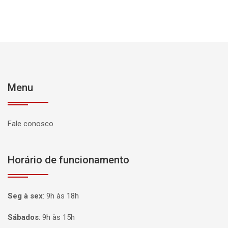
Menu
Fale conosco
Horário de funcionamento
Seg à sex
:
9h às 18h
Sábados
:
9h às 15h