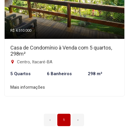
R$ 4.510.000
Casa de Condomínio à Venda com 5 quartos,
298m²
Centro, Itacaré-BA
5 Quartos
6 Banheiros
298 m²
Mais informações
‹
1
›