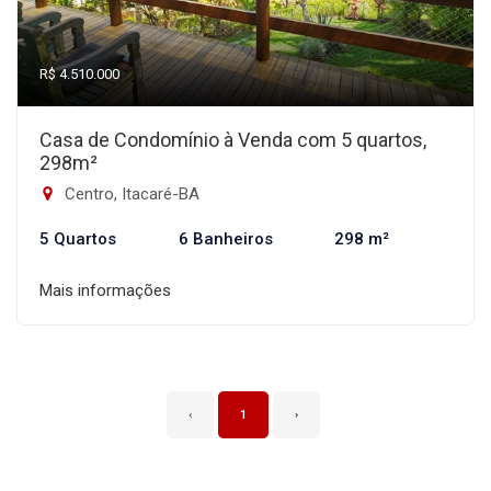
R$ 4.510.000
Casa de Condomínio à Venda com 5 quartos,
298m²
Centro, Itacaré-BA
5 Quartos
6 Banheiros
298 m²
Mais informações
‹
1
›